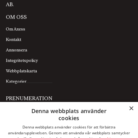
AB.
OM OSS
Om Axess
Kontakt
Annonsera
Integritetspolicy
Webbplatskarta
Kategorier
PRENUMERATION
×
Denna webbplats använder
Prenumerera
cookies
Mina sidor
Denna webbplats använder cookies för att förbättra
användarupplevelsen. Genom att använda vår webbplats samtycker