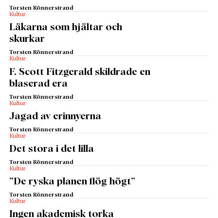
Torsten Rönnerstrand
Kultur
Läkarna som hjältar och
skurkar
Torsten Rönnerstrand
Kultur
F. Scott Fitzgerald skildrade en
blaserad era
Torsten Rönnerstrand
Kultur
Jagad av erinnyerna
Torsten Rönnerstrand
Kultur
Det stora i det lilla
Torsten Rönnerstrand
Kultur
”De ryska planen flög högt”
Torsten Rönnerstrand
Kultur
Ingen akademisk torka