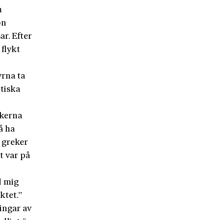
m
on
r. Efter
flykt
rna ta
ttiska
ekerna
å ha
 greker
t var på
d mig
ktet.”
ingar av