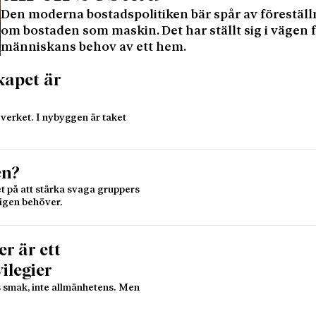
Den moderna bostadspolitiken bär spår av föreställ
om bostaden som maskin. Det har ställt sig i vägen 
människans behov av ett hem.
kapet är
 verket. I nybyggen är taket
en?
t på att stärka svaga gruppers
ligen behöver.
r är ett
ilegier
s smak, inte allmänhetens. Men