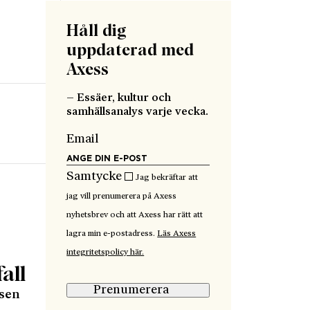
Håll dig
uppdaterad med
Axess
– Essäer, kultur och
samhällsanalys varje vecka.
Email
Samtycke
Jag bekräftar att
jag vill prenumerera på Axess
nyhetsbrev och att Axess har rätt att
lagra min e-postadress.
Läs Axess
integritetspolicy här.
all
Prenumerera
ssen