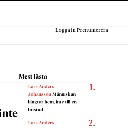
Logga in
Prenumerera
Mest lästa
Lars Anders
Johansson
Människan
längtar hem, inte till en
bostad
inte
Lars Anders