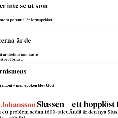
er inte se ut som
s stora potential är formspråket
erna är de
å arkitektur som satte
stora förlust.
rnismens
emoni – men epoken blev blott
Slussen – ett hopplöst f
 Johansson
 ett problem sedan 1600-talet. Ändå är den nya Slu