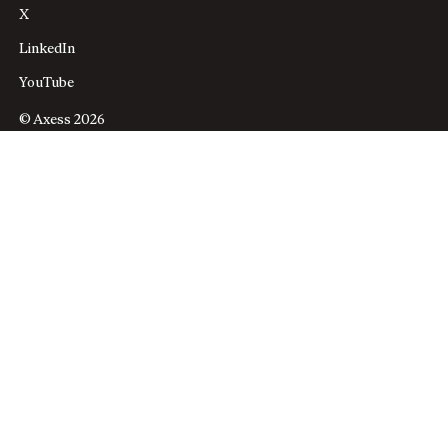
X
LinkedIn
YouTube
© Axess 2026