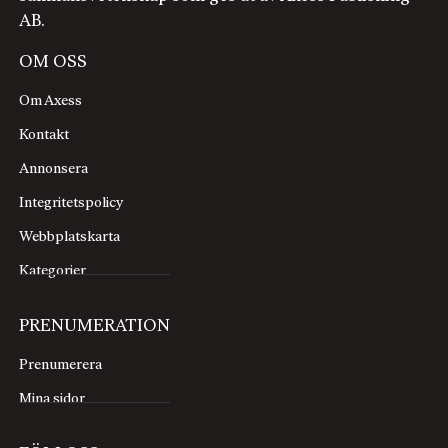
AB.
OM OSS
Om Axess
Kontakt
Annonsera
Integritetspolicy
Webbplatskarta
Kategorier
PRENUMERATION
Prenumerera
Mina sidor