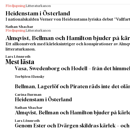
Fördjupning
Litteraturkanon
Heidenstam i Österland
I nationalskalden Verner von Heidenstams lyriska debut ”Vallfart 
Nathan Shachar
Fördjupning
Litteraturkanon
Almqvist, Bellman och Hamilton bjuder på kärl
Ett allkonstverk med kärleksintriger och konspirationer av Almqv
litteraturkanon.
Lars Lönnroth
Mest lästa
Vasa, Swedenborg och Hodell – från det himmels
Torbjörn Elensky
Bellman, Lagerlöf och Piraten räds inte det ol
Carina Burman
Heidenstam i Österland
Nathan Shachar
Almqvist, Bellman och Hamilton bjuder på kärle
Lars Lönnroth
Genom Ester och Dvärgen skildras kärlek – och