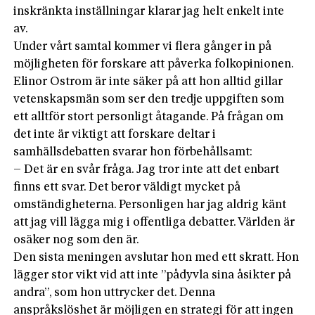
inskränkta inställningar klarar jag helt enkelt inte
av.
Under vårt samtal kommer vi flera gånger in på
möjligheten för forskare att påverka folkopinionen.
Elinor Ostrom är inte säker på att hon alltid gillar
vetenskapsmän som ser den tredje uppgiften som
ett alltför stort personligt åtagande. På frågan om
det inte är viktigt att forskare deltar i
samhällsdebatten svarar hon förbehållsamt:
– Det är en svår fråga. Jag tror inte att det enbart
finns ett svar. Det beror väldigt mycket på
omständigheterna. Personligen har jag aldrig känt
att jag vill lägga mig i offentliga debatter. Världen är
osäker nog som den är.
Den sista meningen avslutar hon med ett skratt. Hon
lägger stor vikt vid att inte ”pådyvla sina åsikter på
andra”, som hon uttrycker det. Denna
anspråkslöshet är möjligen en strategi för att ingen