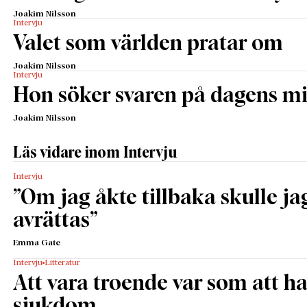
Joakim Nilsson
Intervju
Valet som världen pratar om
Joakim Nilsson
Intervju
Hon söker svaren på dagens m
Joakim Nilsson
Läs vidare inom Intervju
Intervju
”­Om jag åkte tillbaka skulle ja
avrättas”­
Emma Gate
Intervju
Litteratur
Att vara troende var som att h
sjukdom