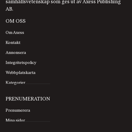
samhällsvetenskap som ges ut av Axess Publishing
AB.
OM OSS
Om Axess
Kontakt
Annonsera
Integritetspolicy
Webbplatskarta
Kategorier
PRENUMERATION
Prenumerera
Mina sidor