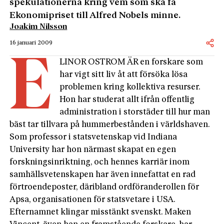
spekulationerna kring vem som ska få
Ekonomipriset till Alfred Nobels minne.
Joakim Nilsson
16 januari 2009
E
LINOR OSTROM ÄR en forskare som
har vigt sitt liv åt att försöka lösa
problemen kring kollektiva resurser.
Hon har studerat allt ifrån offentlig
administration i storstäder till hur man
bäst tar tillvara på hummerbestånden i världshaven.
Som professor i statsvetenskap vid Indiana
University har hon närmast skapat en egen
forskningsinriktning, och hennes karriär inom
samhällsvetenskapen har även innefattat en rad
förtroendeposter, däribland ordföranderollen för
Apsa, organisationen för statsvetare i USA.
Efternamnet klingar misstänkt svenskt. Maken