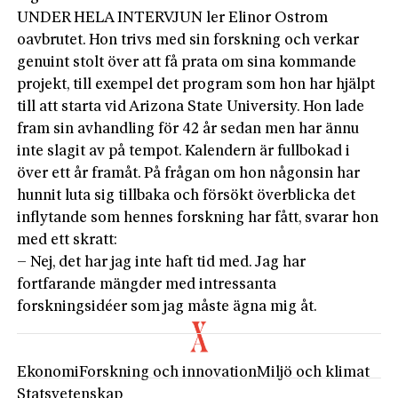
UNDER HELA INTERVJUN ler Elinor Ostrom
oavbrutet. Hon trivs med sin forskning och verkar
genuint stolt över att få prata om sina kommande
projekt, till exempel det program som hon har hjälpt
till att starta vid Arizona State University. Hon lade
fram sin avhandling för 42 år sedan men har ännu
inte slagit av på tempot. Kalendern är fullbokad i
över ett år framåt. På frågan om hon någonsin har
hunnit luta sig tillbaka och försökt överblicka det
inflytande som hennes forskning har fått, svarar hon
med ett skratt:
– Nej, det har jag inte haft tid med. Jag har
fortfarande mängder med intressanta
forskningsidéer som jag måste ägna mig åt.
Ekonomi
Forskning och innovation
Miljö och klimat
Statsvetenskap