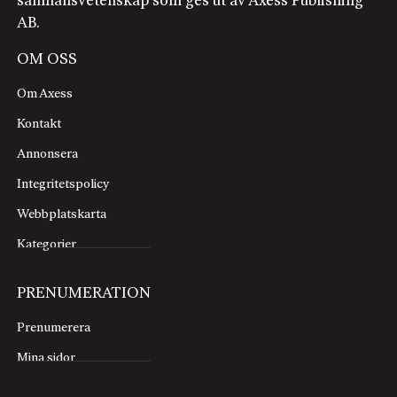
samhällsvetenskap som ges ut av Axess Publishing
AB.
OM OSS
Om Axess
Kontakt
Annonsera
Integritetspolicy
Webbplatskarta
Kategorier
PRENUMERATION
Prenumerera
Mina sidor