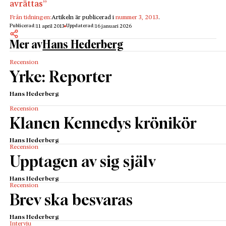
avrättas”­
Från tidningen:
Artikeln är publicerad i
nummer 3, 2013
.
Publicerad:
Uppdaterad:
11 april 2013
16 januari 2026
Mer av
Hans Hederberg
Recension
Yrke: Reporter
Hans Hederberg
Recension
Klanen Kennedys krönikör
Hans Hederberg
Recension
Upptagen av sig själv
Hans Hederberg
Recension
Brev ska besvaras
Hans Hederberg
Intervju