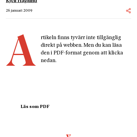
Kjell Häglund
26 januari 2009
A
rtikeln finns tyvärr inte tillgänglig 
direkt på webben. Men du kan läsa 
den i PDF-format genom att klicka 
nedan.
				Läs som PDF				