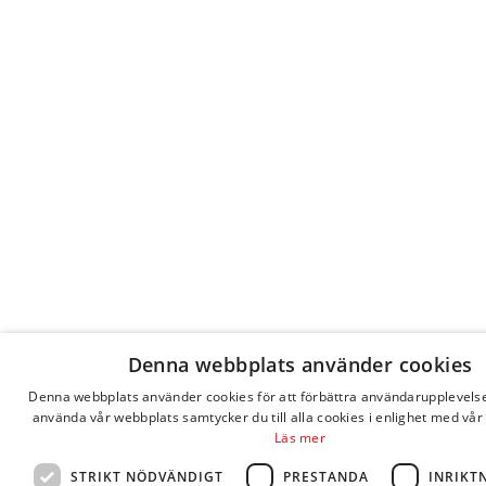
Denna webbplats använder cookies
Denna webbplats använder cookies för att förbättra användarupplevels
använda vår webbplats samtycker du till alla cookies i enlighet med vår 
Läs mer
STRIKT NÖDVÄNDIGT
PRESTANDA
INRIKT