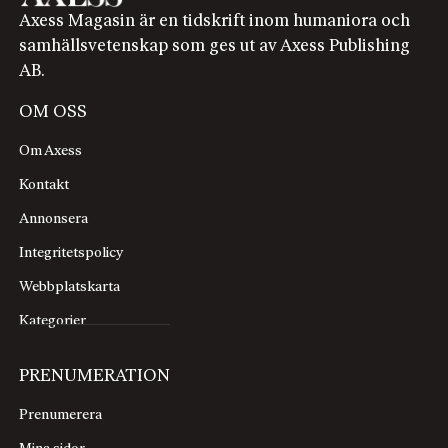
Axess Magasin är en tidskrift inom humaniora och
samhällsvetenskap som ges ut av Axess Publishing
AB.
OM OSS
Om Axess
Kontakt
Annonsera
Integritetspolicy
Webbplatskarta
Kategorier
PRENUMERATION
Prenumerera