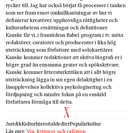
rycker till. Jag har också börjat få processer i tanken
som ser fram emot omkullkastningar av hur vi
definierar kreatörer, upphovsliga rättigheter och
kulturarbetens ersättningar och definitioner.
Kanske får vi, i framtidens Babel-program i tv, möta
redaktörer, curatorer och producenter i lika hög
utsträckning som författare med solokarriärer.
Kanske kommer redaktioner att skriva biografi er i
högre grad än ensamma genier och spökskrivare.
Kanske kommer litteraturkritiken att i allt högre
utsträckning lägga in sin egen delaktighet i en
läsupplevelses kollektiva psykologisering och
fördjupning och mindre fokus på en enskild
författares förmåga till detta.
Juridik
Kulturhistoria
Medier
Populärkultur
Läs mer:
Vin, kvinnor och religion