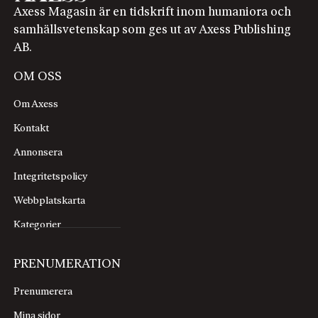
Axess Magasin är en tidskrift inom humaniora och
samhällsvetenskap som ges ut av Axess Publishing
AB.
OM OSS
Om Axess
Kontakt
Annonsera
Integritetspolicy
Webbplatskarta
Kategorier
PRENUMERATION
Prenumerera
Mina sidor