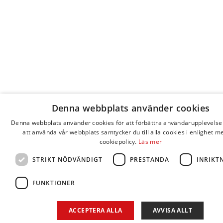
Denna webbplats använder cookies
Denna webbplats använder cookies för att förbättra användarupplevels
att använda vår webbplats samtycker du till alla cookies i enlighet m
cookiepolicy.
Läs mer
STRIKT NÖDVÄNDIGT
PRESTANDA
INRIKT
FUNKTIONER
ACCEPTERA ALLA
AVVISA ALLT