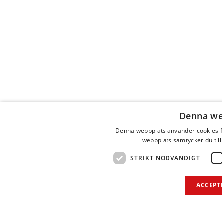
Denna we
Denna webbplats använder cookies f
webbplats samtycker du till
STRIKT NÖDVÄNDIGT
ACCEPT