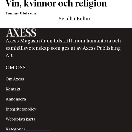
Vin, kvinnor och religion
Tommy Olofsson
Se allt i Kultur
Axess Magasin är en tidskrift inom humaniora och
samhällsvetenskap som ges ut av Axess Publishing
AB.
OM OSS
Om Axess
Kontakt
Annonsera
Integritetspolicy
Webbplatskarta
Kategorier