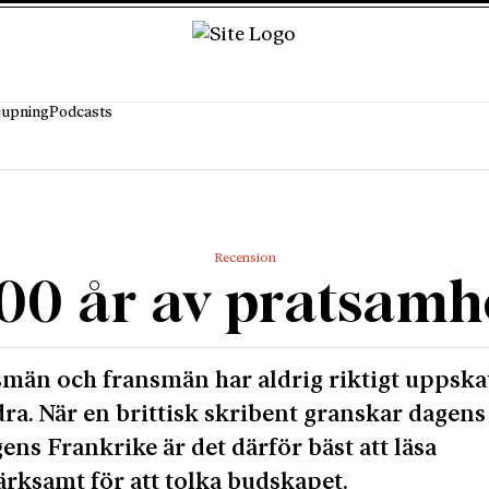
jupning
Podcasts
Recension
00 år av pratsamh
män och fransmän har aldrig riktigt uppska
ra. När en brittisk skribent granskar dagens
ens Frankrike är det därför bäst att läsa
ksamt för att tolka budskapet.