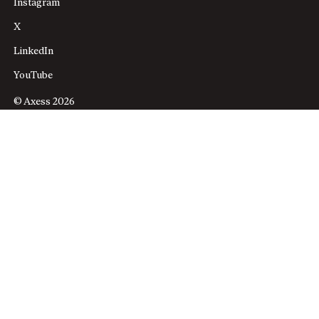
Instagram
X
LinkedIn
YouTube
© Axess 2026