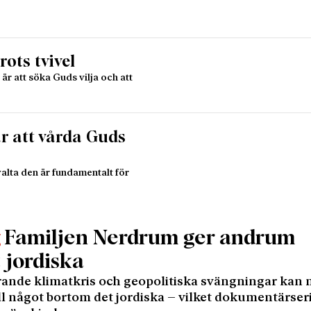
rots tvivel
är att söka Guds vilja och att
r att vårda Guds
valta den är fundamentalt för
Familjen Nerdrum ger andrum
g
 jordiska
ande klimatkris och geopolitiska svängningar kan
till något bortom det jordiska – vilket dokumentärser