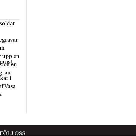
FÖLJ OSS