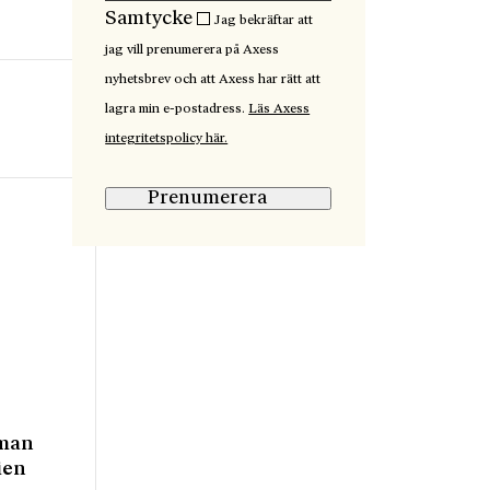
Samtycke
Jag bekräftar att
jag vill prenumerera på Axess
nyhetsbrev och att Axess har rätt att
lagra min e-postadress.
Läs Axess
integritetspolicy här.
Prenumerera
 man
ien