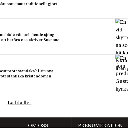
tt som man traditionellt gjort
som både vän och fiende sjöng
att beröra oss, skriver Susanne
est protestantiska? I sin nya
protestantiska kristendomen
Ladda fler
OM OSS
PRENUMERATION