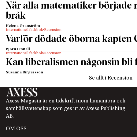
När alla matematiker började
bråk
Helena Granström
Internationell fackbok
Recension
Varför dödade öborna kapten 
Björn Linnell
Internationell fackbok
Recension
Kan liberalismen någonsin bli f
Susanna Birgersson
Se allt i Recension
Axess Magasin är en tidskrift inom humaniora och
samhällsvetenskap som ges ut av Axess Publishing
AB.
OM OSS