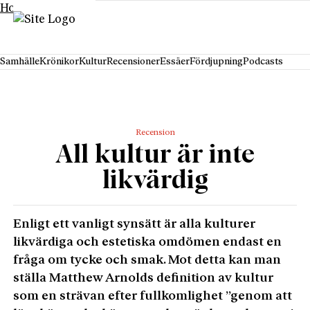
Hoppa till innehåll
Samhälle
Krönikor
Kultur
Recensioner
Essäer
Fördjupning
Podcasts
Recension
All kultur är inte
likvärdig
Enligt ett vanligt synsätt är alla kulturer
likvärdiga och estetiska omdömen endast en
fråga om tycke och smak. Mot detta kan man
ställa Matthew Arnolds definition av kultur
som en strävan efter fullkomlighet ”genom att