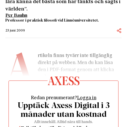
lära känna det bästa som har tänkts och sagts i
världen”.
Per Bauhn
Professor i praktisk filosofi vid Linnéuniversitetet.
23 juni 2009
A
rtikeln finns tyvärr inte tillgänglig 
direkt på webben. Men du kan läsa 
den i PDF-format genom att klicka 
nedan.
Redan prenumerant?
Logga in
Upptäck Axess Digital i 3
månader utan kostnad
				Läs som PDF				
Allt innehåll. Alltid nära till hands.