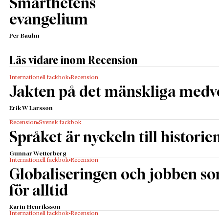
Smarthetens
evangelium
Per Bauhn
Läs vidare inom Recension
Internationell fackbok
Recension
Jakten på det mänskliga medv
Erik W Larsson
Recension
Svensk fackbok
Språket är nyckeln till historie
Gunnar Wetterberg
Internationell fackbok
Recension
Globaliseringen och jobben s
för alltid
Karin Henriksson
Internationell fackbok
Recension