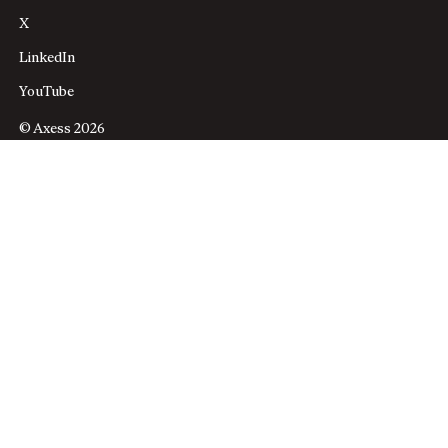
X
LinkedIn
YouTube
© Axess 2026