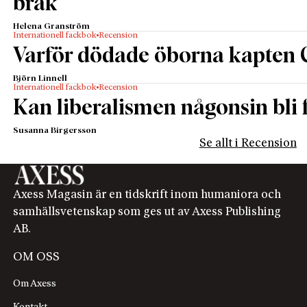
bråk
Helena Granström
Internationell fackbok
Recension
Varför dödade öborna kapten 
Björn Linnell
Internationell fackbok
Recension
Kan liberalismen någonsin bli f
Susanna Birgersson
Se allt i Recension
Axess Magasin är en tidskrift inom humaniora och
samhällsvetenskap som ges ut av Axess Publishing
AB.
OM OSS
Om Axess