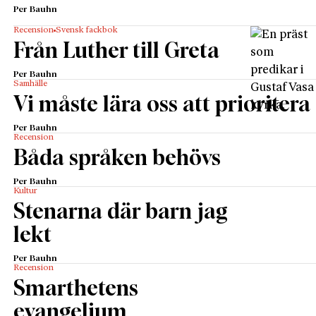
Per Bauhn
Recension
Svensk fackbok
Från Luther till Greta
Per Bauhn
Samhälle
Vi måste lära oss att prioritera
Per Bauhn
Recension
Båda språken behövs
Per Bauhn
Kultur
Stenarna där barn jag
lekt
Per Bauhn
Recension
Smarthetens
evangelium