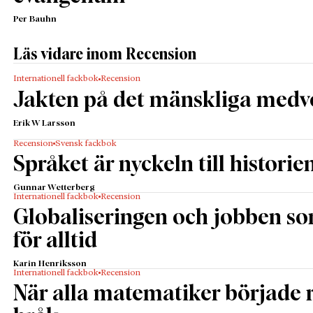
Per Bauhn
Läs vidare inom Recension
Internationell fackbok
Recension
Jakten på det mänskliga medv
Erik W Larsson
Recension
Svensk fackbok
Språket är nyckeln till historie
Gunnar Wetterberg
Internationell fackbok
Recension
Globaliseringen och jobben s
för alltid
Karin Henriksson
Internationell fackbok
Recension
När alla matematiker började