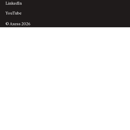
LinkedIn
YouTube
© Axess 2026