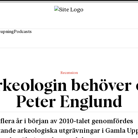
jupning
Podcasts
Recension
rkeologin behöver 
Peter Englund
flera år i början av 2010-talet genomfördes
ande arkeologiska utgrävningar i Gamla Upp