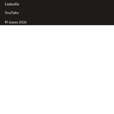
LinkedIn
YouTube
© Axess 2026