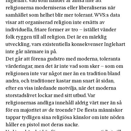
Inglehart. Vad som händer är alltså inte att
religionerna moderniseras eller liberaliseras när
samhället som helhet blir mer tolerant. WVS:s data
visar att organiserad religion inte ersätts av
individuella, friare former av tro – istället vänder
folk ryggen till all religion. Det är en märklig
utveckling, vars existentiella konsekvenser Inglehart
inte går närmare in på.
Det går att förena gudstro med moderna, toleranta
värderingar, men det är inte vad som sker – som om
religionen inte var något mer än en tradition bland
andra, och traditioner kastar man snart åt sidan,
efter en viss inledande motvilja, när det moderna
storstadslivet lockar med sitt utbud. Var
religionernas andliga innehåll aldrig värt mer än så
för en majoritet av de troende? De flesta människor
tappar tydligen sina religiösa känslor om inte nöden
håller en pistol mot deras nacke.