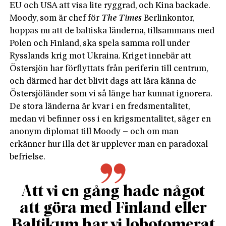
EU och USA att visa lite ryggrad, och Kina backade.
Moody, som är chef för
The Times
Berlinkontor,
hoppas nu att de baltiska länderna, tillsammans med
Polen och Finland, ska spela samma roll under
Rysslands krig mot Ukraina. Kriget innebär att
Östersjön har förflyttats från periferin till centrum,
och därmed har det blivit dags att lära känna de
Östersjöländer som vi så länge har kunnat ignorera.
De stora länderna är kvar i en fredsmentalitet,
medan vi befinner oss i en krigsmentalitet, säger en
anonym diplomat till Moody – och om man
erkänner hur illa det är upplever man en paradoxal
befrielse.
A
tt vi en gång hade något
att göra med Finland eller
Baltikum har vi lobotomerat