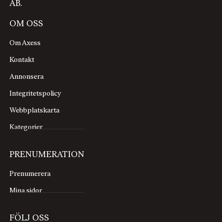
AB.
OM OSS
Om Axess
Kontakt
Annonsera
Integritetspolicy
Webbplatskarta
Kategorier
PRENUMERATION
Prenumerera
Mina sidor
FÖLJ OSS