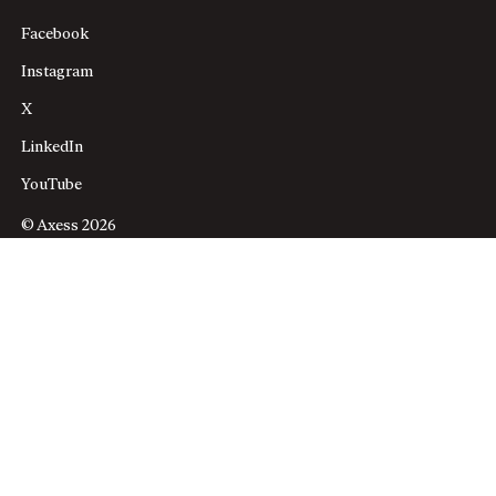
Facebook
Instagram
X
LinkedIn
YouTube
© Axess 2026