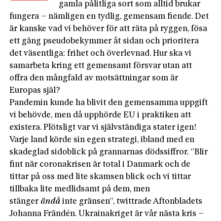
gamla pålitliga sort som alltid brukar
fungera – nämligen en tydlig, gemensam fiende. Det
är kanske vad vi behöver för att räta på ryggen, fösa
ett gäng pseudo­bekymmer åt sidan och prioritera
det väsentliga: frihet och överlevnad. Hur ska vi
samarbeta kring ett gemensamt försvar utan att
offra den mångfald av motsättningar som är
Europas själ?
Pandemin kunde ha blivit den gemensamma uppgift
vi behövde, men då upphörde EU i praktiken att
existera. Plötsligt var vi självständiga stater igen!
Varje land körde sin egen strategi, ibland med en
skadeglad sidoblick på grannarnas dödssiffror. ”Blir
fint när coronakrisen är total i Danmark och de
tittar på oss med lite skamsen blick och vi tittar
tillbaka lite medlidsamt på dem, men
stänger
ändå
inte gränsen”, twittrade Aftonbladets
Johanna Frändén. Ukrainakriget är vår nästa kris –