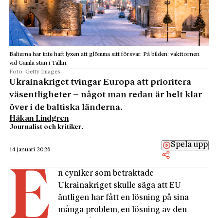
Balterna har inte haft lyxen att glömma sitt försvar. På bilden: vakttornen
vid Gamla stan i Tallin.
Foto: Getty Images
Ukrainakriget tvingar Europa att prioritera
väsentligheter – något man redan är helt klar
över i de baltiska länderna.
Håkan Lindgren
Journalist och kritiker.
Spela upp
14 januari 2026
E
n cyniker som
betraktade
Ukrainakriget skulle säga att EU
äntligen har fått en lösning på sina
många problem, en lösning av den