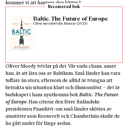
kommer vi att hantera den bättre?
Recenserad bok
Baltic. The Future of Europe
Cliver moody
John Murray (2025)
Oliver Moody tvivlar på det. Vår enda chans, anser
han, är att lära oss av Baltikum. Små länder kan vara
tuffare än stora, eftersom de alltid är tvungna att
betrakta sin situation klart och illu­sionslöst – det är
budskapet i hans nyutkomna bok
Baltic. The Future
of Europe
. Han citerar den förre finländske
presidenten Paasikivi: om små länder sköttes av
amatörer som Roosevelt och Chamberlain skulle de
ha gått under för länge sedan.