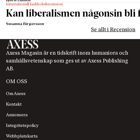
Björn Linnell
Internationell fackbok
Recension
Kan liberalismen någonsin bli f
Susanna Birgersson
Se allt i Recension
Axess Magasin är en tidskrift inom humaniora och
samhällsvetenskap som ges ut av Axess Publishing
AB.
OM OSS
Om Axess
Kontakt
Annonsera
Integritetspolicy
Webbplatskarta