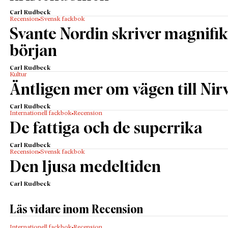
Carl Rudbeck
Recension
Svensk fackbok
Svante Nordin skriver magnifik
början
Carl Rudbeck
Kultur
Äntligen mer om vägen till Nir
Carl Rudbeck
Internationell fackbok
Recension
De fattiga och de superrika
Carl Rudbeck
Recension
Svensk fackbok
Den ljusa medeltiden
Carl Rudbeck
Läs vidare inom Recension
Internationell fackbok
Recension