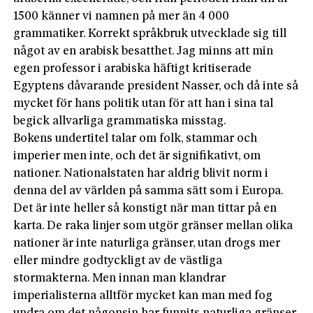
1500 känner vi namnen på mer än 4 000
grammatiker. Korrekt språkbruk utvecklade sig till
något av en arabisk besatthet. Jag minns att min
egen professor i arabiska häftigt kritiserade
Egyptens dåvarande president Nasser, och då inte så
mycket för hans politik utan för att han i sina tal
begick allvarliga grammatiska misstag.
Bokens undertitel talar om folk, stammar och
imperier men inte, och det är signifikativt, om
nationer. Nationalstaten har aldrig blivit norm i
denna del av världen på samma sätt som i Europa.
Det är inte heller så konstigt när man tittar på en
karta. De raka linjer som utgör gränser mellan olika
nationer är inte naturliga gränser, utan drogs mer
eller mindre godtyckligt av de västliga
stormakterna. Men innan man klandrar
imperialisterna alltför mycket kan man med fog