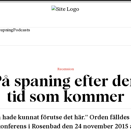
jupning
Podcasts
Recension
å spaning efter d
tid som kommer
 hade kunnat förutse det här.” Orden fälldes
onferens i Rosenbad den 24 november 2015 