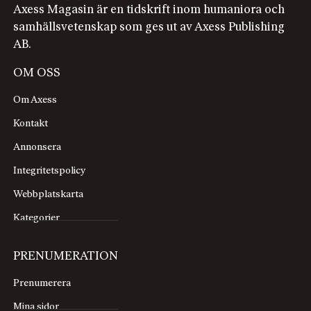
Axess Magasin är en tidskrift inom humaniora och
samhällsvetenskap som ges ut av Axess Publishing
AB.
OM OSS
Om Axess
Kontakt
Annonsera
Integritetspolicy
Webbplatskarta
Kategorier
PRENUMERATION
Prenumerera
Mina sidor