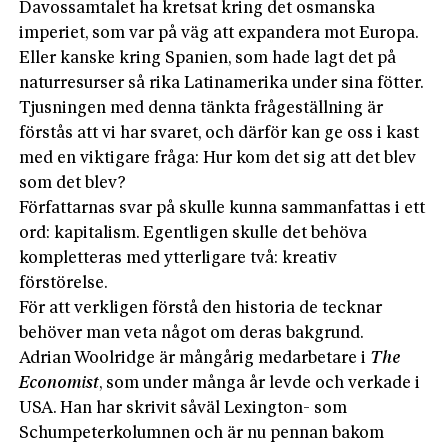
Davossamtalet ha kretsat kring det osmanska
imperiet, som var på väg att expandera mot Europa.
Eller kanske kring Spanien, som hade lagt det på
naturresurser så rika Latinamerika under sina fötter.
Tjusningen med denna tänkta frågeställning är
förstås att vi har svaret, och därför kan ge oss i kast
med en viktigare fråga: Hur kom det sig att det blev
som det blev?
Författarnas svar på skulle kunna sammanfattas i ett
ord: kapitalism. Egentligen skulle det behöva
kompletteras med ytterligare två: kreativ
förstörelse.
För att verkligen förstå den historia de tecknar
behöver man veta något om deras bakgrund.
Adrian Woolridge är mångårig medarbetare i
The
Economist
, som under många år levde och verkade i
USA. Han har skrivit såväl Lexington- som
Schumpeterkolumnen och är nu pennan bakom