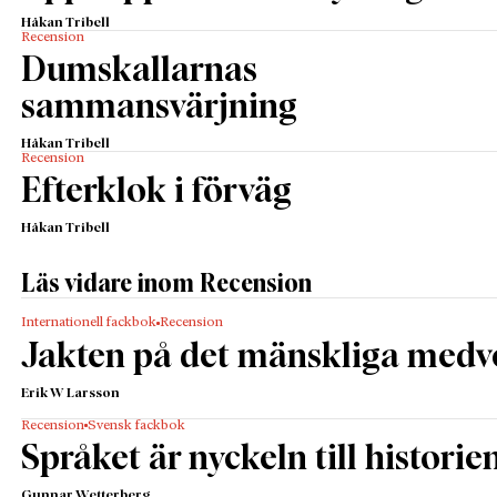
Håkan Tribell
Recension
Dumskallarnas
sammansvärjning
Håkan Tribell
Recension
Efterklok i förväg
Håkan Tribell
Läs vidare inom Recension
Internationell fackbok
Recension
Jakten på det mänskliga medv
Erik W Larsson
Recension
Svensk fackbok
Språket är nyckeln till historie
Gunnar Wetterberg