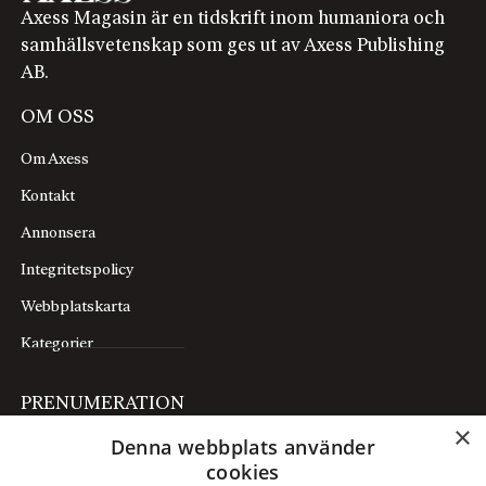
Axess Magasin är en tidskrift inom humaniora och
samhällsvetenskap som ges ut av Axess Publishing
AB.
OM OSS
Om Axess
Kontakt
Annonsera
Integritetspolicy
Webbplatskarta
Kategorier
PRENUMERATION
×
Denna webbplats använder
Prenumerera
cookies
Mina sidor