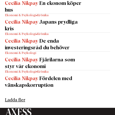
Cecilia Nikpay
En ekonom köper
hus
Ekonomi & Psykologi
Krönika
Cecilia Nikpay
Japans prydliga
kris
Ekonomi & Psykologi
Krönika
Cecilia Nikpay
De enda
investeringsråd du behöver
Ekonomi & Psykologi
Cecilia Nikpay
Fjärilarna som
styr vår ekonomi
Ekonomi & Psykologi
Krönika
Cecilia Nikpay
Fördelen med
vänskapskorruption
Ladda fler