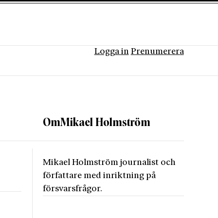
Logga in
Prenumerera
Om
Mikael Holmström
Mikael Holmström journalist och
författare med inriktning på
försvarsfrågor.