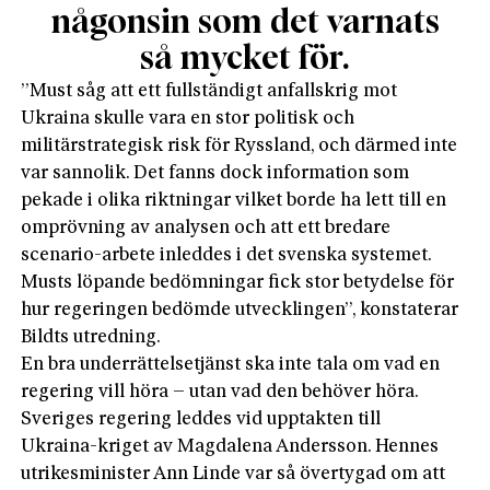
någonsin som det varnats
så mycket för.
”Must såg att ett fullständigt anfallskrig mot
Ukraina skulle vara en stor politisk och
militärstrategisk risk för Ryssland, och därmed inte
var sannolik. Det fanns dock information som
pekade i olika riktningar vilket borde ha lett till en
omprövning av analysen och att ett bredare
scenario-arbete inleddes i det svenska systemet.
Musts löpande bedömningar fick stor betydelse för
hur regeringen bedömde utvecklingen”, konstaterar
Bildts utredning.
En bra underrättelsetjänst ska inte tala om vad en
regering vill höra – utan vad den behöver höra.
Sveriges regering leddes vid upptakten till
Ukraina-­kriget av Magdalena Andersson. Hennes
utrikes­minister Ann Linde var så övertygad om att