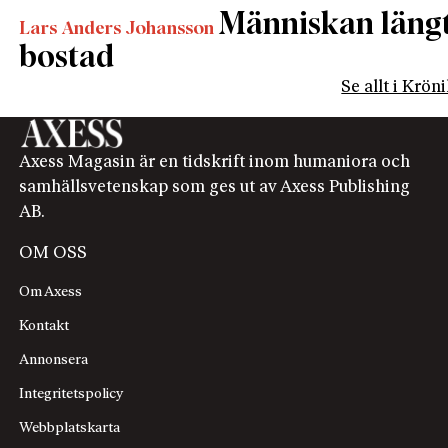
Människan längta
Lars Anders Johansson
bostad
Se allt i Krön
Axess Magasin är en tidskrift inom humaniora och
samhällsvetenskap som ges ut av Axess Publishing
AB.
OM OSS
Om Axess
Kontakt
Annonsera
Integritetspolicy
Webbplatskarta