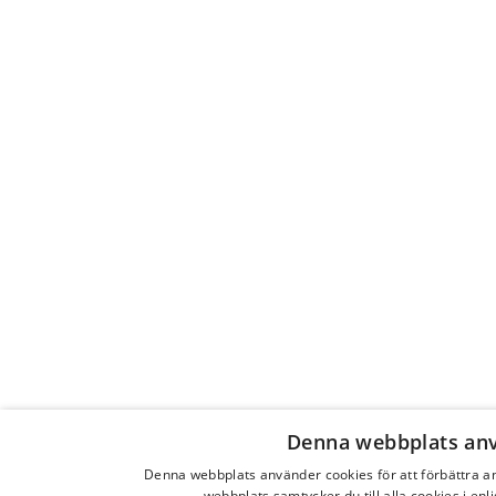
Denna webbplats anv
Denna webbplats använder cookies för att förbättra 
webbplats samtycker du till alla cookies i en