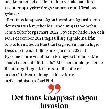
och kommersiella satellitbilder visade hur stora
ryska truppstyrkor drogs samman runt Ukrainas
gränser.
”Det finns knappast någon invasion någonsin som
det varnats så mycket för”, sade mig Nato­chefen
Jens Stoltenberg i mars 2022. I Sverige hade FRA och
FOI i december 2021 tagit till sig signalerna från
omvärlden medan Must låst sig vid en annan linje.
Dess chef Lena Hallin sade i januari 2022 att
Ryssland ”inte vill utmana för mycket” utan sökte
”undvika en militär insats”. Missbedömningen ledde
till att regeringen Kristersson tillsatte en
underrättelseutredning, ledd av förre
utrikesministern Carl Bildt.
Det finns knappast någon
invasion