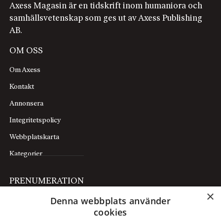
Axess Magasin är en tidskrift inom humaniora och
samhällsvetenskap som ges ut av Axess Publishing
AB.
OM OSS
Om Axess
Kontakt
Annonsera
Integritetspolicy
Webbplatskarta
Kategorier
PRENUMERATION
×
Denna webbplats använder
Prenumerera
cookies
Mina sidor