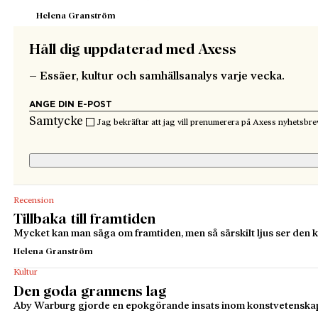
Helena Granström
Håll dig uppdaterad med Axess
– Essäer, kultur och samhällsanalys varje vecka.
Samtycke
Jag bekräftar att jag vill prenumerera på Axess nyhetsbre
Recension
Tillbaka till framtiden
Mycket kan man säga om framtiden, men så särskilt ljus ser den k
Helena Granström
Kultur
Den goda grannens lag
Aby Warburg gjorde en epokgörande insats inom konstvetenskapen.