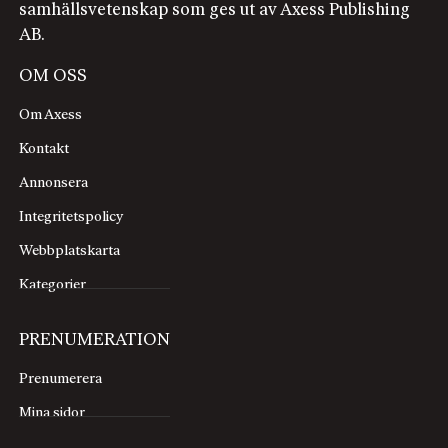
samhällsvetenskap som ges ut av Axess Publishing
AB.
OM OSS
Om Axess
Kontakt
Annonsera
Integritetspolicy
Webbplatskarta
Kategorier
PRENUMERATION
Prenumerera
Mina sidor