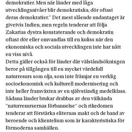
demokratier. Men när länder med låga
utvecklingsnivåer blir demokratiska, dör oftast
deras demokratier.” Det mest slående undantaget är
givetvis Indien, men regeln tenderar att följa
Zakarias dystra konstaterande och demokratin
oftast dör eller omvandlas till en kuliss när den
ekonomiska och sociala utvecklingen inte har nått
en viss nivå.
Detta gäller också för länder där välståndsökningen
beror på tillgången till en mycket värdefull
naturresurs som olja, som inte främjar en verklig
socioekonomisk och kulturell modernisering och
inte heller framväxten av en självständig medelklass.
Sådana länder brukar drabbas av den välkända
”naturresursernas förbannelse” och rikedomen
tenderar att förstärka eliternas makt och de band av
beroende och klientelism som är karakteristiska för
förmoderna samhällen.