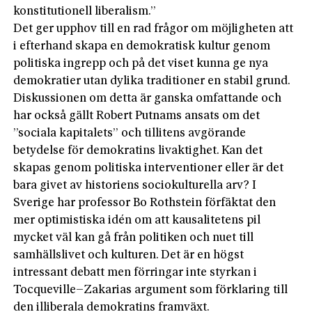
konstitutionell liberalism.”
Det ger upphov till en rad frågor om möjligheten att
i efterhand skapa en demokratisk kultur genom
politiska ingrepp och på det viset kunna ge nya
demokratier utan dylika traditioner en stabil grund.
Diskussionen om detta är ganska omfattande och
har också gällt Robert Putnams ansats om det
”sociala kapitalets” och tillitens avgörande
betydelse för demokratins livaktighet. Kan det
skapas genom politiska interventioner eller är det
bara givet av historiens sociokulturella arv? I
Sverige har professor Bo Rothstein förfäktat den
mer optimistiska idén om att kausalitetens pil
mycket väl kan gå från politiken och nuet till
samhällslivet och kulturen. Det är en högst
intressant debatt men förringar inte styrkan i
Tocqueville–Zakarias argument som förklaring till
den illiberala demokratins framväxt.