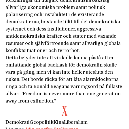
förklaringar till tidigare demokratiska bakslag:
allvarliga ekonomiska problem samt politisk
polarisering och instabilitet i de existerande
demokratierna, bristande tillit till det demokratiska
systemet och dess institutioner, aggressiva
antidemokratiska krafter och stater med växande
resurser och självförtroende samt allvarliga globala
konfliktsituationer och terrorhot.
Detta betyder inte att vi skulle kunna påstå att en
omfattande global backlash för demokratin skulle
vara på gång, men vi kan inte heller utesluta den
risken. Det borde räcka för att låta alarmklockorna
ringa och ta Ronald Reagans varningsord på fullaste
allvar: ”Freedom is never more than one generation
away from extinction.”
Demokrati
Geopolitik
Kina
Liberalism