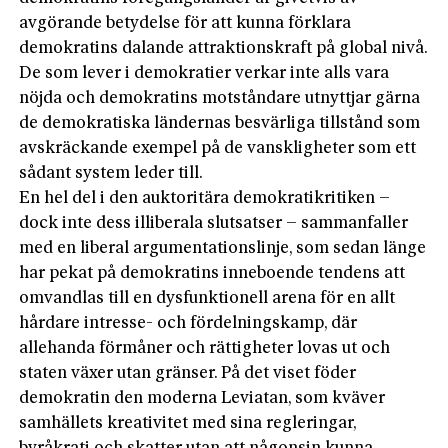
avgörande betydelse för att kunna förklara
demokratins dalande attraktionskraft på global nivå.
De som lever i demokratier verkar inte alls vara
nöjda och demokratins motståndare utnyttjar gärna
de demokratiska ländernas besvärliga tillstånd som
avskräckande exempel på de vanskligheter som ett
sådant system leder till.
En hel del i den auktoritära demokratikritiken –
dock inte dess illiberala slutsatser – sammanfaller
med en liberal argumentationslinje, som sedan länge
har pekat på demokratins inneboende tendens att
omvandlas till en dysfunktionell arena för en allt
hårdare intresse- och fördelningskamp, där
allehanda förmåner och rättigheter lovas ut och
staten växer utan gränser. På det viset föder
demokratin den moderna Leviatan, som kväver
samhällets kreativitet med sina regleringar,