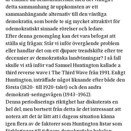
detta sammanhang är uppkomsten av ett
sammanhängande alternativ till den västliga
demokratin, som borde te sig mycket attraktivt för
odemokratiskt sinnade rörelser och ledare.
Efter denna genomgång kan det vara befogat att
ställa sig frågan: Står vi inför övergående problem
eller handlar det om ett djupare trendskifte efter tre
decennier av demokratiska landvinningar? I så fall
skulle vi stå inför vad Samuel Huntington kallade a
third reverse wave i The Third Wave från 1991. Enligt
Huntington, inträffade något liknande efter både den
första (1820- till 1920-talet) och den andra
demokrati-seringsvågen (1943–1962).
Denna periodiserings riktighet har diskuterats en
hel del, men bortsett från detta är det intressant att
notera att det är lätt att i dagens situation känna
igen flera av de faktorer som Huntington listar som