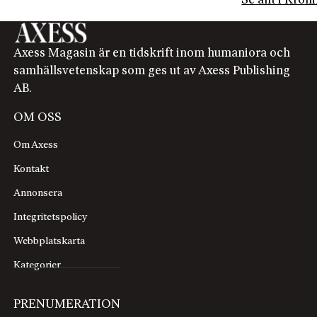
Se allt i Krön
Axess Magasin är en tidskrift inom humaniora och
samhällsvetenskap som ges ut av Axess Publishing
AB.
OM OSS
Om Axess
Kontakt
Annonsera
Integritetspolicy
Webbplatskarta
Kategorier
PRENUMERATION