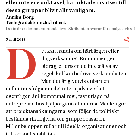
eller inte ens sökt asyl, har riktade insatser till
dessa grupper blivit allt vanligare.
Annika Borg
Teologie doktor och skribent.
Detta är en kommenterande text. Skribenten svarar för analys och stä
5 april 2018
D
et kan handla om härbärgen eller
dagverksamhet. Kommuner ger
bidrag, eftersom de inte själva av
regelskäl kan bedriva verksamheten.
Men det är givetvis enbart en
definitionsfråga om det inte i själva verket
egentligen är i kommunal regi, fast utlagd på
entreprenad hos hjälporganisationerna. Medlen gör
att projektansökningarna, som följer de politiskt
bestämda riktlinjerna om grupper, rasar in.
Miljonbeloppen rullar till ideella organisationer och
till kyrkor i snabb takt.