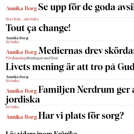
Se upp för de goda avs
Annika Borg
Brev från …
Krönika
Tout ça change!
Annika Borg
Krönika
Mediernas drev skördar
Annika Borg
Fördjupning
Meningen med livet
Livets mening är att tro på Gud 
Annika Borg
Krönika
Familjen Nerdrum ger
Annika Borg
jordiska
Krönika
Har vi plats för sorg?
Annika Borg