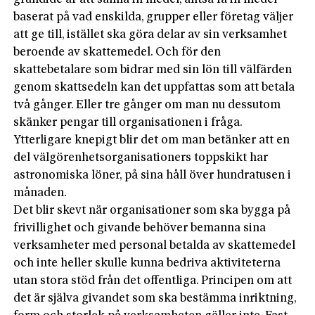
baserat på vad enskilda, grupper eller företag väljer
att ge till, istället ska göra delar av sin verksamhet
beroende av skattemedel. Och för den
skattebetalare som bidrar med sin lön till välfärden
genom skattsedeln kan det uppfattas som att betala
två gånger. Eller tre gånger om man nu dessutom
skänker pengar till organisationen i fråga.
Ytterligare knepigt blir det om man betänker att en
del välgörenhetsorganisationers toppskikt har
astronomiska löner, på sina håll över hundratusen i
månaden.
Det blir skevt när organisationer som ska bygga på
frivillighet och givande behöver bemanna sina
verksamheter med personal betalda av skattemedel
och inte heller skulle kunna bedriva aktiviteterna
utan stora stöd från det offentliga. Principen om att
det är själva givandet som ska bestämma inriktning,