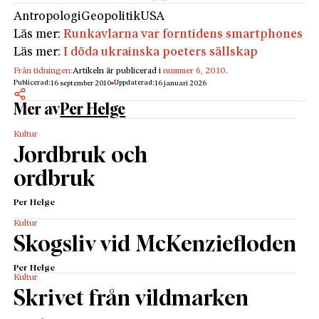
Antropologi
Geopolitik
USA
Läs mer:
Runkavlarna var forntidens smartphones
Läs mer:
I döda ukrainska poeters sällskap
Från tidningen:
Artikeln är publicerad i
nummer 6, 2010
.
Publicerad:
Uppdaterad:
16 september 2010
16 januari 2026
Mer av
Per Helge
Kultur
Jordbruk och
ordbruk
Per Helge
Kultur
Skogsliv vid McKenziefloden
Per Helge
Kultur
Skrivet från vildmarken