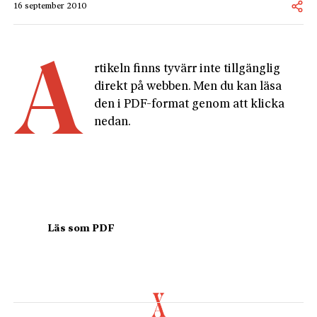
16 september 2010
A
rtikeln finns tyvärr inte tillgänglig 
direkt på webben. Men du kan läsa 
den i PDF-format genom att klicka 
nedan.
				Läs som PDF				