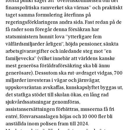
första punkt säger att ”överenskommelsen om det
finanspolitiska ramverket ska värnas” och praktiskt
taget samma formulering återfinns på
regeringsförklaringens andra sida. Fast redan på de
få rader som föregår denna försäkran har
statsministern hunnit lova ”ytterligare fem
välfärdsmiljarder årligen”, höjda pensioner, sänkta
arbetsgivaravgifter och inledande steg mot ”en
familjevecka” (vilket innebär att världens kanske
mest generösa föräldraförsäkring ska bli ännu
generösare). Dessutom ska rut-avdraget vidgas, 700
miljarder investeras i vägar och järnvägar,
uppskovsräntan avskaffas, kunskapslyftet byggas ut,
det statliga stödet till skolan ökas, en lång rad
sjukvårdssatsningar genomföras,
assistansersättningen förbättras, museerna få fri
entré, försvarsanslagen höjas och 10 000 fler bli
anställda inom polisen fram till 2024.