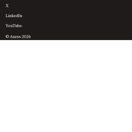
X
LinkedIn
YouTube
© Axess 2026