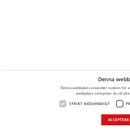
Denna webbp
Denna webbplats använder cookies för a
webbplats samtycker du till alla
STRIKT NÖDVÄNDIGT
P
ACCEPTERA