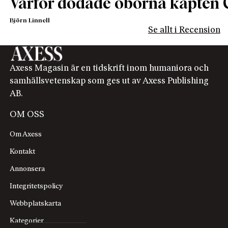
Varför dödade öborna kapten 
Björn Linnell
Se allt i Recension
Axess Magasin är en tidskrift inom humaniora och
samhällsvetenskap som ges ut av Axess Publishing
AB.
OM OSS
Om Axess
Kontakt
Annonsera
Integritetspolicy
Webbplatskarta
Kategorier