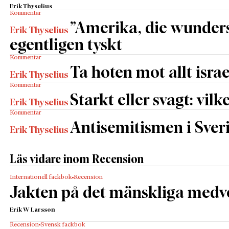
Erik Thyselius
Kommentar
”Amerika, die wunders
Erik Thyselius
egentligen tyskt
Kommentar
Ta hoten mot allt israe
Erik Thyselius
Kommentar
Starkt eller svagt: vilk
Erik Thyselius
Kommentar
Antisemitismen i Sverig
Erik Thyselius
Läs vidare inom Recension
Internationell fackbok
Recension
Jakten på det mänskliga medv
Erik W Larsson
Recension
Svensk fackbok