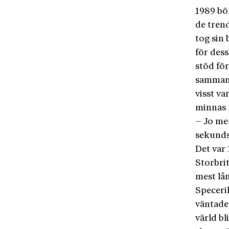
1989 bör
de trend
tog sin 
för dess
stöd för 
sammanh
visst va
minnas 
– Jo men
sekunds 
Det var
Storbrit
mest lå
Specerih
väntade
värld bl