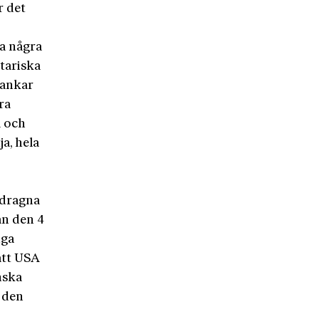
r det
ha några
tariska
tankar
ra
a och
ja, hela
tdragna
ån den 4
nga
att USA
nska
 den
,