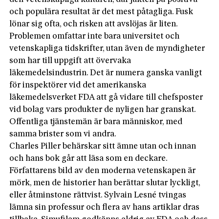
och populära resultat är det mest påtagliga. Fusk
lönar sig ofta, och risken att avslöjas är liten.
Problemen omfattar inte bara universitet och
vetenskapliga tidskrifter, utan även de myndigheter
som har till uppgift att övervaka
läkemedelsindustrin. Det är numera ganska vanligt
för inspektörer vid det amerikanska
läkemedelsverket FDA att gå vidare till chefsposter
vid bolag vars produkter de nyligen har granskat.
Offentliga tjänstemän är bara människor, med
samma brister som vi andra.
Charles Piller behärskar sitt ämne utan och innan
och hans bok går att läsa som en deckare.
Författarens bild av den moderna vetenskapen är
mörk, men de ­historier han berättar slutar lyckligt,
eller åtminstone rättvist. Sylvain Lesné tvingas
lämna sin professur och flera av hans artiklar dras