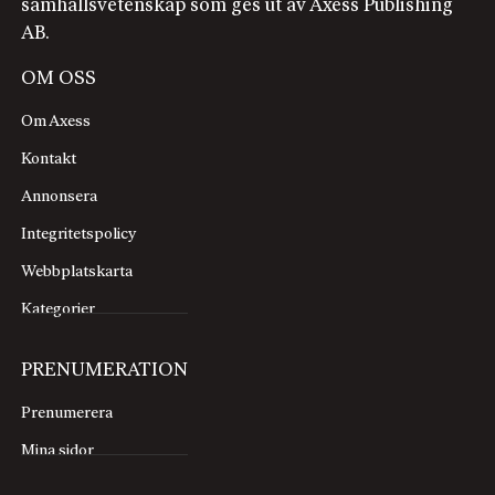
samhällsvetenskap som ges ut av Axess Publishing
AB.
OM OSS
Om Axess
Kontakt
Annonsera
Integritetspolicy
Webbplatskarta
Kategorier
PRENUMERATION
Prenumerera
Mina sidor