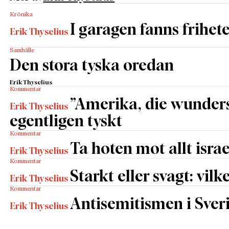
Krönika
I garagen fanns frihet
Erik Thyselius
Samhälle
Den stora tyska oredan
Erik Thyselius
Kommentar
”Amerika, die wunders
Erik Thyselius
egentligen tyskt
Kommentar
Ta hoten mot allt israe
Erik Thyselius
Kommentar
Starkt eller svagt: vilk
Erik Thyselius
Kommentar
Antisemitismen i Sverig
Erik Thyselius