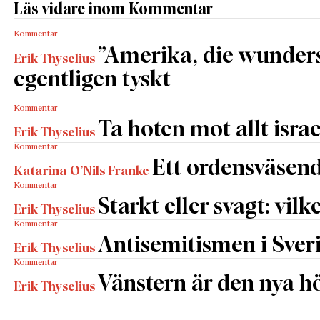
Läs vidare inom Kommentar
Kommentar
”Amerika, die wunders
Erik Thyselius
egentligen tyskt
Kommentar
Ta hoten mot allt israe
Erik Thyselius
Kommentar
Ett ordensväsend
Katarina O’Nils Franke
Kommentar
Starkt eller svagt: vilk
Erik Thyselius
Kommentar
Antisemitismen i Sverig
Erik Thyselius
Kommentar
Vänstern är den nya h
Erik Thyselius