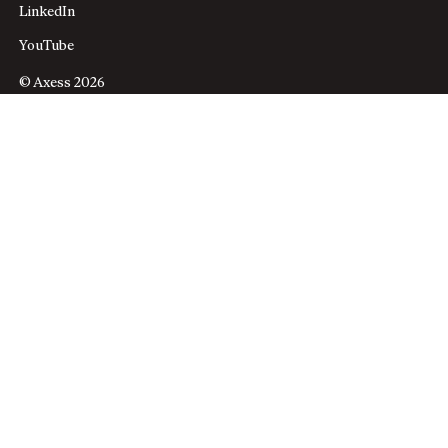
LinkedIn
YouTube
© Axess 2026