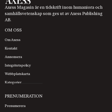
Axess Magasin är en tidskrift inom humaniora och
samhällsvetenskap som ges ut av Axess Publishing
AB.
OM OSS
Om Axess
Kontakt
Annonsera
Integritetspolicy
Webbplatskarta
Kategorier
PRENUMERATION
Prenumerera