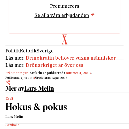
Prenumerera
Se alla våra erbjudanden
Politik
Retorik
Sverige
Läs mer:
Demokratin behöver vuxna människor
Läs mer:
Drönarkriget är över oss
Från tidningen:
Artikeln är publicerad i
nummer 4, 2007
.
Publicerad:
Uppdaterad:
4 juli 2011
14 juli 2026
Mer av
Lars Melin
Essä
Hokus & pokus
Lars Melin
Samhälle