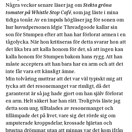
Några veckor senare läser jag om
Stekta gröna
tomater på Whistle Stop Café
, som jag läste i mina
tidiga tonår. Av en impuls högläser jag för sonen om
hur huvudpersonen Idgie Threadgoode kallar sin
son för Stumpen efter att han har förlorat armen i en
tågolycka. När hon kritiseras för detta svarar hon att
det lika bra att kalla honom för det, så att ingen kan
kalla honom för Stumpen bakom hans rygg. Att han
måste acceptera att han bara har en arm och att det
inte får vara ett känsligt ämne.
Min tolvåring muttrar att det var väl typiskt mig att
tycka att det resonemanget var rimligt, då det
garanterat är så jag hade gjort om han själv förlorat
en arm. Helt säkert har han rätt. Troligtvis läste jag
detta som ung, tilltalades av resonemanget och
tillämpade det på livet, vare sig det rörde sig om
amputerade kroppsdelar, krossade hjärtan och
brustna drömmar, utan att minnas var det kom ifrån