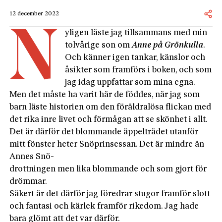
12 december 2022
N
yligen läste jag tillsammans med min
tolvårige son om
Anne på Grönkulla
.
Och känner igen tankar, känslor och
åsikter som framförs i boken, och som
jag idag uppfattar som mina egna.
Men det måste ha varit här de föddes, när jag som
barn läste historien om den föräldralösa flickan med
det rika inre livet och förmågan att se skönhet i allt.
Det är därför det blommande äppelträdet utanför
mitt fönster heter Snöprinsessan. Det är mindre än
Annes Snö-
drottningen men lika blommande och som gjort för
drömmar.
Säkert är det därför jag föredrar stugor framför slott
och fantasi och kärlek framför rikedom. Jag hade
bara glömt att det var därför.