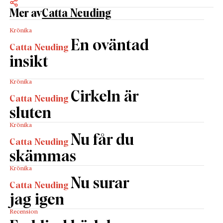
Mer av
Catta Neuding
Krönika
En oväntad
Catta Neuding
insikt
Krönika
Cirkeln är
Catta Neuding
sluten
Krönika
Nu får du
Catta Neuding
skämmas
Krönika
Nu surar
Catta Neuding
jag igen
Recension