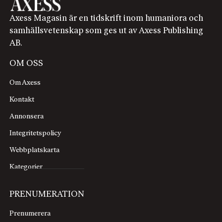
Axess Magasin är en tidskrift inom humaniora och
samhällsvetenskap som ges ut av Axess Publishing
AB.
OM OSS
Om Axess
Kontakt
Annonsera
Integritetspolicy
Webbplatskarta
Kategorier
PRENUMERATION
Prenumerera