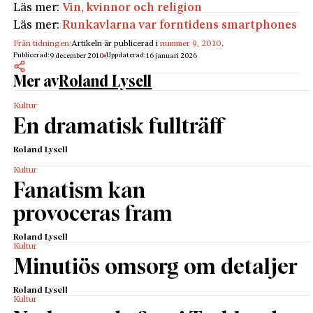
Läs mer:
Vin, kvinnor och religion
Läs mer:
Runkavlarna var forntidens smartphones
Från tidningen:
Artikeln är publicerad i
nummer 9, 2010
.
Publicerad:
Uppdaterad:
9 december 2010
16 januari 2026
Mer av
Roland Lysell
Kultur
En dramatisk fullträff
Roland Lysell
Kultur
Fanatism kan
provoceras fram
Roland Lysell
Kultur
Minutiös omsorg om detaljer
Roland Lysell
Kultur