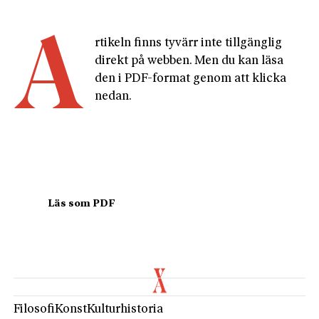
A
rtikeln finns tyvärr inte tillgänglig 
direkt på webben. Men du kan läsa 
den i PDF-format genom att klicka 
nedan.
				Läs som PDF				
Filosofi
Konst
Kulturhistoria