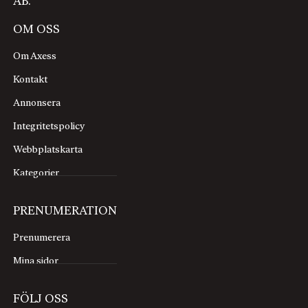
AB.
OM OSS
Om Axess
Kontakt
Annonsera
Integritetspolicy
Webbplatskarta
Kategorier
PRENUMERATION
Prenumerera
Mina sidor
FÖLJ OSS