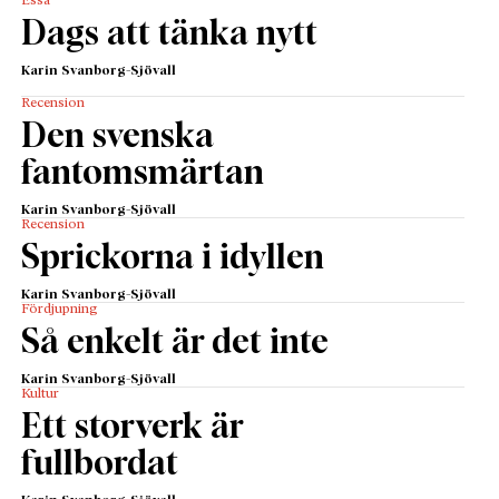
Essä
Dags att tänka nytt
Karin Svanborg-Sjövall
Recension
Den svenska
fantomsmärtan
Karin Svanborg-Sjövall
Recension
Sprickorna i idyllen
Karin Svanborg-Sjövall
Fördjupning
Så enkelt är det inte
Karin Svanborg-Sjövall
Kultur
Ett storverk är
fullbordat