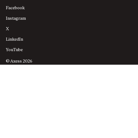
Facebook
Instagram
X
LinkedIn
YouTube
© Axess 2026