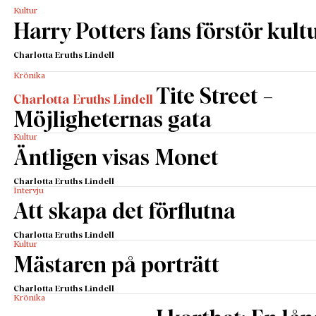
Kultur
Harry Potters fans förstör kult
Charlotta Eruths Lindell
Krönika
Tite Street –
Charlotta Eruths Lindell
Möjligheternas gata
Kultur
Äntligen visas Monet
Charlotta Eruths Lindell
Intervju
Att skapa det förflutna
Charlotta Eruths Lindell
Kultur
Mästaren på porträtt
Charlotta Eruths Lindell
Krönika