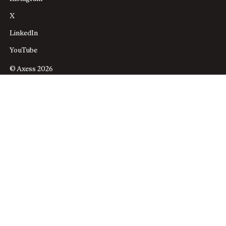
X
LinkedIn
YouTube
© Axess 2026