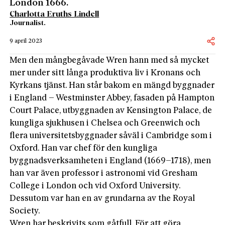
London 1666.
Charlotta Eruths Lindell
Journalist.
9 april 2023
Men den mångbegåvade Wren hann med så mycket
mer under sitt långa produktiva liv i Kronans och
Kyrkans tjänst. Han står bakom en mängd byggnader
i England – Westminster Abbey, fasaden på Hampton
Court Palace, utbyggnaden av Kensington Palace, de
kungliga sjukhusen i Chelsea och Greenwich och
flera universitetsbyggnader såväl i Cam­bridge som i
Oxford. Han var chef för den kungliga
byggnadsverksamheten i England (1669–1718), men
han var även professor i astronomi vid Gresham
College i London och vid Oxford University.
Dessutom var han en av grundarna av the Royal
Society.
Wren har beskrivits som gåtfull. För att göra