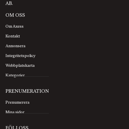
AB.
OM OSS
Om Axess
Kontakt
Annonsera
Integritetspolicy
Webbplatskarta
Kategorier
PRENUMERATION
Prenumerera
Mina sidor
FÖLJ OSS