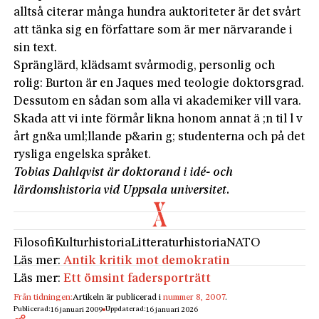
alltså citerar många hundra auktoriteter är det svårt
att tänka sig en författare som är mer närvarande i
sin text.
Spränglärd, klädsamt svårmodig, personlig och
rolig: Burton är en Jaques med teologie doktorsgrad.
Dessutom en sådan som alla vi akademiker vill vara.
Skada att vi inte förmår likna honom annat ä ;n til l v
årt gn&a uml;llande p&arin g; studenterna och på det
rysliga engelska språket.
Tobias Dahlqvist är doktorand i idé- och
lärdomshistoria vid Uppsala universitet.
Filosofi
Kulturhistoria
Litteraturhistoria
NATO
Läs mer:
Antik kritik mot demokratin
Läs mer:
Ett ömsint fadersporträtt
Från tidningen:
Artikeln är publicerad i
nummer 8, 2007
.
Publicerad:
Uppdaterad:
16 januari 2009
16 januari 2026