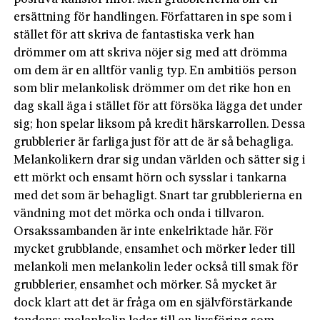
ersättning för handlingen. Författaren in spe som i
stället för att skriva de fantastiska verk han
drömmer om att skriva nöjer sig med att drömma
om dem är en alltför vanlig typ. En ambitiös person
som blir melankolisk drömmer om det rike hon en
dag skall äga i stället för att försöka lägga det under
sig; hon spelar liksom på kredit härskarrollen. Dessa
grubblerier är farliga just för att de är så behagliga.
Melankolikern drar sig undan världen och sätter sig i
ett mörkt och ensamt hörn och sysslar i tankarna
med det som är behagligt. Snart tar grubblerierna en
vändning mot det mörka och onda i tillvaron.
Orsakssambanden är inte enkelriktade här. För
mycket grubblande, ensamhet och mörker leder till
melankoli men melankolin leder också till smak för
grubblerier, ensamhet och mörker. Så mycket är
dock klart att det är fråga om en självförstärkande