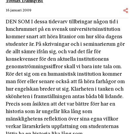
Tobias Dahlqvist
16 januari 2009
DEN SOM I dessa tidevarv tillbringar någon tid i
lunchrummet på en svensk universitetsinstitution
kommer snart att höra litanior om hur slöa dagens
studenter är. På skrivningar och i seminarierum gör
de allt sämre ifrån sig, och vad det får för
konsekvenser för den aktuella institutionens
genomströmningssiffror skall vi bara inte tala om.
Rör det sig om en humanistisk institution kommer
man förr eller senare också att få höra farhågor om
hur engelskan breder ut sig. Klarheten i tanken och
skönheten i framställningen antas båda bli lidande.
Precis som åsikten att det var bättre förr har en
historia som är ungefär lika lång som
mänsklighetens reflektion över sina egna villkor
verkar lärarskråets uppfattning om studenternas