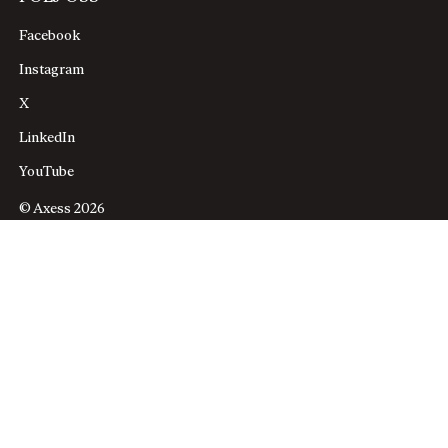
Facebook
Instagram
X
LinkedIn
YouTube
© Axess 2026