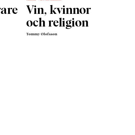
rare
Vin, kvinnor
och religion
Tommy Olofsson