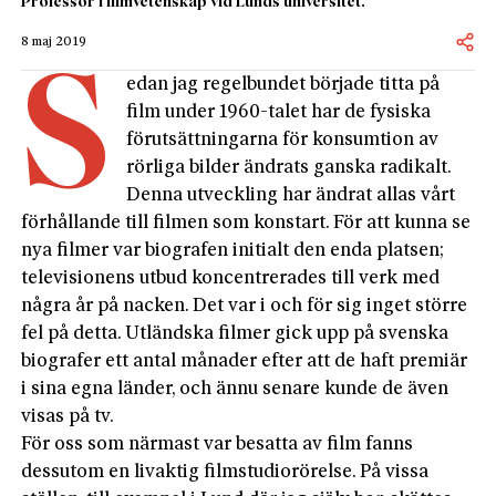
Professor i filmvetenskap vid Lunds universitet.
8 maj 2019
S
edan jag regelbundet började titta på
film under 1960-talet har de fysiska
förutsättningarna för konsumtion av
rörliga bilder ändrats ganska radikalt.
Denna utveckling har ändrat allas vårt
förhållande till filmen som konstart. För att kunna se
nya filmer var biografen initialt den enda platsen;
televisionens utbud koncentrerades till verk med
några år på nacken. Det var i och för sig inget större
fel på detta. Utländska filmer gick upp på svenska
biografer ett antal månader efter att de haft premiär
i sina egna länder, och ännu senare kunde de även
visas på tv.
För oss som närmast var besatta av film fanns
dessutom en livaktig filmstudiorörelse. På vissa