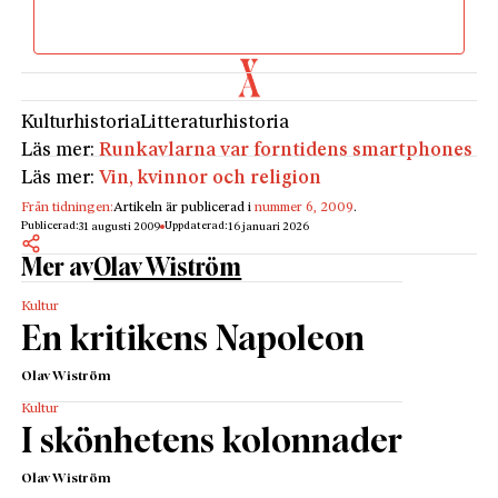
Kulturhistoria
Litteraturhistoria
Läs mer:
Runkavlarna var forntidens smartphones
Läs mer:
Vin, kvinnor och religion
Från tidningen:
Artikeln är publicerad i
nummer 6, 2009
.
Publicerad:
Uppdaterad:
31 augusti 2009
16 januari 2026
Mer av
Olav Wiström
Kultur
En kritikens Napoleon
Olav Wiström
Kultur
I skönhetens kolonnader
Olav Wiström