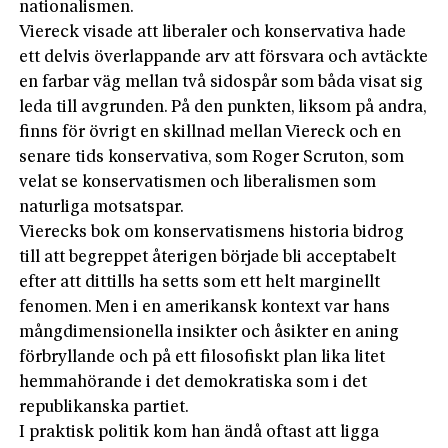
nationalismen.
Viereck visade att liberaler och konservativa hade
ett delvis överlappande arv att försvara och avtäckte
en farbar väg mellan två sidospår som båda visat sig
leda till avgrunden. På den punkten, liksom på andra,
finns för övrigt en skillnad mellan Viereck och en
senare tids konservativa, som Roger Scruton, som
velat se konservatismen och liberalismen som
naturliga motsatspar.
Vierecks bok om konservatismens historia bidrog
till att begreppet återigen började bli acceptabelt
efter att dittills ha setts som ett helt marginellt
fenomen. Men i en amerikansk kontext var hans
mångdimensionella insikter och åsikter en aning
förbryllande och på ett filosofiskt plan lika litet
hemmahörande i det demokratiska som i det
republikanska partiet.
I praktisk politik kom han ändå oftast att ligga