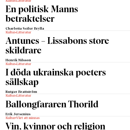
Kultur
Litteratur
En politisk Manns
betraktelser
Charlotta Seiler Brylla
Kultur
Litteratur
Antunes – Lissabons store
skildrare
Henrik Nilsson
Kultur
Litteratur
I döda ukrainska poeters
sällskap
Rutger Brattström
Kultur
Litteratur
Ballongfararen Thorild
Erik Jersenius
Kultur
Värt att minnas
Vin, kvinnor och religion