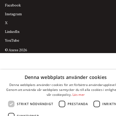
Facebook
Instagram
X
LinkedIn
YouTube
© Axess 2026
Denna webbplats använder cookies
Denna webbplats använder cookies för att förbättra användarupplevel
Genom att använda vår webbplats samtycker du till alla cookies i enligh
vår cookiepolicy.
Läs mer
STRIKT NÖDVÄNDIGT
PRESTANDA
INRIKT