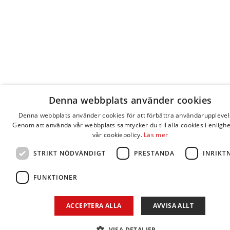
Denna webbplats använder cookies
Denna webbplats använder cookies för att förbättra användarupplevel
Genom att använda vår webbplats samtycker du till alla cookies i enligh
vår cookiepolicy.
Läs mer
STRIKT NÖDVÄNDIGT
PRESTANDA
INRIKT
FUNKTIONER
ACCEPTERA ALLA
AVVISA ALLT
VISA DETALJER