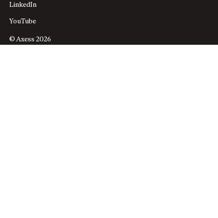
LinkedIn
YouTube
© Axess 2026