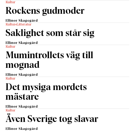
Kultur
Rockens gudmoder
Ellinor Skagegård
Kultur
Litteratur
Saklighet som står sig
Ellinor Skagegård
Kultur
Mumintrollets väg till
mognad
Ellinor Skagegård
Kultur
Det mysiga mordets
mästare
Ellinor Skagegård
Kultur
Även Sverige tog slavar
Ellinor Skagegård