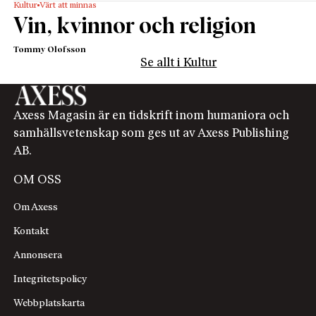
Kultur
Värt att minnas
Vin, kvinnor och religion
Tommy Olofsson
Se allt i Kultur
Axess Magasin är en tidskrift inom humaniora och
samhällsvetenskap som ges ut av Axess Publishing
AB.
OM OSS
Om Axess
Kontakt
Annonsera
Integritetspolicy
Webbplatskarta