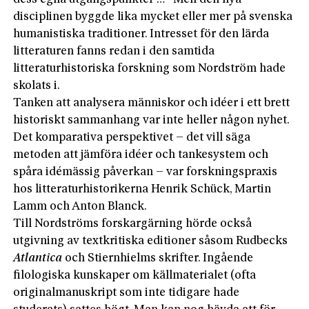
disciplinen byggde lika mycket eller mer på svenska
humanistiska traditioner. Intresset för den lärda
litteraturen fanns redan i den samtida
litteraturhistoriska forskning som Nordström hade
skolats i.
Tanken att analysera människor och idéer i ett brett
historiskt sammanhang var inte heller någon nyhet.
Det komparativa perspektivet – det vill säga
metoden att jämföra idéer och tankesystem och
spåra idémässig påverkan – var forskningspraxis
hos litteraturhistorikerna Henrik Schück, Martin
Lamm och Anton Blanck.
Till Nordströms forskargärning hörde också
utgivning av textkritiska editioner såsom Rudbecks
Atlantica
och Stiernhielms skrifter. Ingående
filologiska kunskaper om källmaterialet (ofta
originalmanuskript som inte tidigare hade